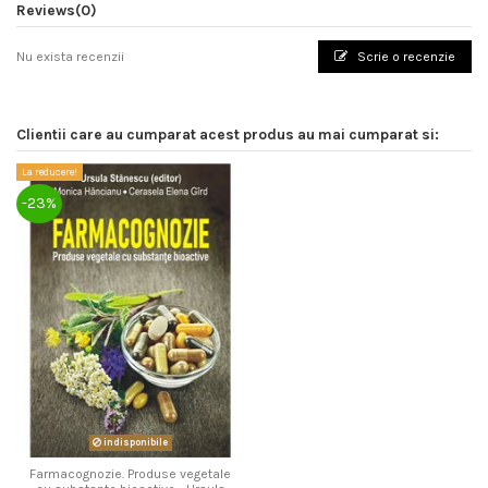
Reviews
(0)
Nu exista recenzii
Scrie o recenzie
Clientii care au cumparat acest produs au mai cumparat si:
La reducere!
-23%
indisponibile
Farmacognozie. Produse vegetale