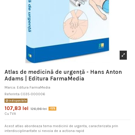
Atlas de medicină de urgență - Hans Anton
Adams | Editura FarmaMedia
Marca:
Editura FarmaMedia
Referinta
C035-000006
indisponibile
107,83 lei
126,86 lei
-15%
Cu TVA
Acest atlas abordeaza tema medicinii de urgenta, caracterizata prin
interdisciplinaritate si nevoia de a actiona rapid