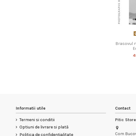
Brasovul m
E
4
Informatii utile
Contact
Termeni si conditii
Pitic Stor
Optiuni de livrare si plată
Com Bucov,
Politica de confidențialitate