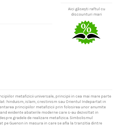
Aici găsești raftul cu
discounturi mari
cipiilor metafizicii universale, principii in cea mai mare parte
rdat: hinduism, islam, crestinism sau Orientul Indepartat in
ntarea principiilor metafizicii prin folosirea unor anumite
cand evidente abaterile moderne care s-au dezvoltat in
 despre gradele de realizare metafizica. Simbolismul
t pe Guenon in masura in care se afla la tranzitia dintre