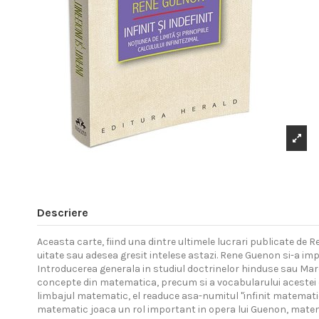
Descriere
Aceasta carte, fiind una dintre ultimele lucrari publicate de Re
uitate sau adesea gresit intelese astazi. Rene Guenon si-a imp
Introducerea generala in studiul doctrinelor hinduse sau Marea
concepte din matematica, precum si a vocabularului acestei di
limbajul matematic, el readuce asa-numitul "infinit matematic”
matematic joaca un rol important in opera lui Guenon, matemati