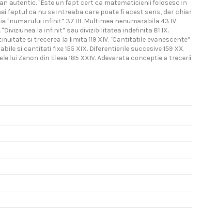
ian autentic. "Este un fapt cert ca matematicienii folosesc in
mai faptul ca nu se intreaba care poate fi acest sens, dar chiar
ia "numarului infinit” 37 III. Multimea nenumarabila 43 IV.
iviziunea la infinit” sau divizibilitatea indefinita 81 IX.
ntinuitate si trecerea la limita 119 XIV. "Cantitatile evanescente”
ile si cantitati fixe 155 XIX. Diferentierile succesive 159 XX.
ntele lui Zenon din Eleea 185 XXIV. Adevarata conceptie a trecerii