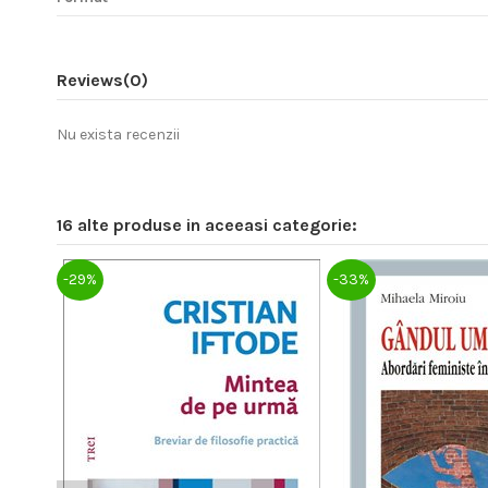
Reviews
(0)
Nu exista recenzii
16 alte produse in aceeasi categorie:
-29%
-33%