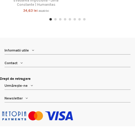
Evadarea imposibila - Lena
Constante | Humanitas
34,63 lei
44,40 lei
Informatii utile
Contact
Drept de retragere
Urmărește-ne
Newsletter