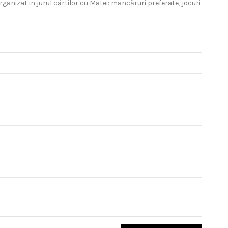
ganizat in jurul cărtilor cu Matei: mancăruri preferate, jocuri