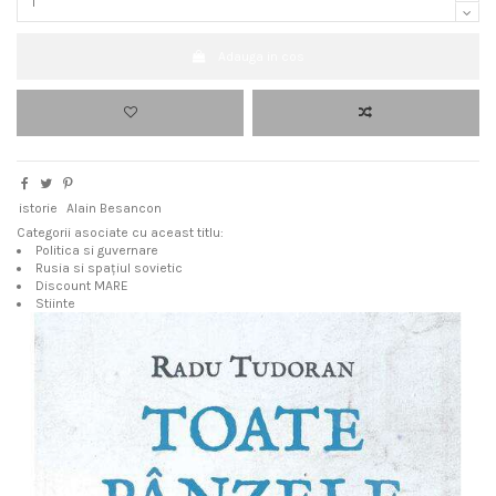
Adauga in cos
istorie
Alain Besancon
Categorii asociate cu aceast titlu:
Politica si guvernare
Rusia si spațiul sovietic
Discount MARE
Stiinte