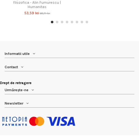
filozofica - Alin Fumurescu |
Humanitas
53,59 lei
68,71 lei
Informatii utile
Contact
Drept de retragere
Urmărește-ne
Newsletter