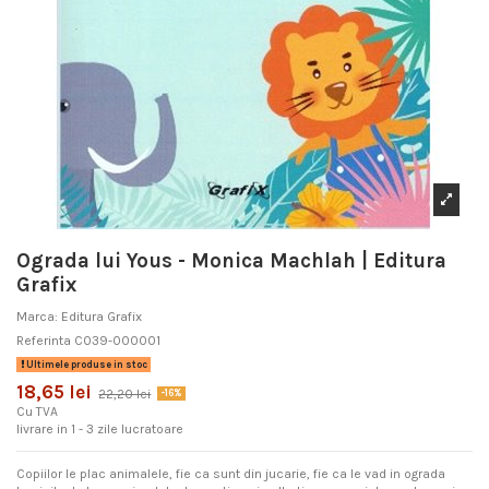
Ograda lui Yous - Monica Machlah | Editura
Grafix
Marca:
Editura Grafix
Referinta
C039-000001
Ultimele produse in stoc
18,65 lei
22,20 lei
-16%
Cu TVA
livrare in 1 - 3 zile lucratoare
Copiilor le plac animalele, fie ca sunt din jucarie, fie ca le vad in ograda