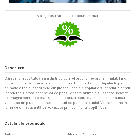
Aici găsești raftul cu discounturi mari
Descriere
Ograda lui YousAutoarea a distribuit un rol propriu fiecarui animalut, fiind
personificate si expuse in mediul in care traieste fiecare.Copiilor le plac
animalele reale, cat si cele din jucarie, inca din copilärie sunt printre primii
lor prieteni.Cartea contine 24 de poezii despre animale si insecte, insotite
de imagini pentru colorat. Copilul asociaza textul cu imaginea, iar culoarea
va aduce un plus de distractie alaturi de parinti si bunici. Va transpune in
luma celor necuvantätoare, vazuta prin ochii unui copil, Yous.
Detalii ale produsului
Autori
Monica Machlah