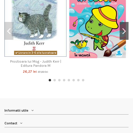
Livrare in 3-5 zile lucratoare
Prostioara lui Mog - Judith Kerr |
Editura Pandora M
26,27 lei
37,00 lei
Informatii utile
Contact