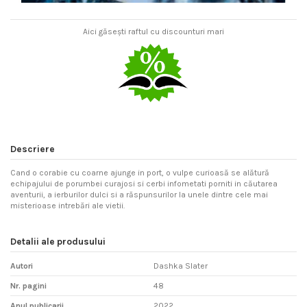
Aici găsești raftul cu discounturi mari
Descriere
Cand o corabie cu coarne ajunge in port, o vulpe curioasă se alătură
echipajului de porumbei curajosi si cerbi infometati porniti in căutarea
aventurii, a ierburilor dulci si a răspunsurilor la unele dintre cele mai
misterioase intrebări ale vietii.
Detalii ale produsului
Autori
Dashka Slater
Nr. pagini
48
Anul publicarii
2022