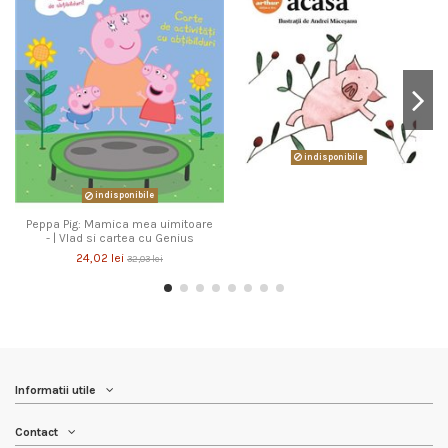
indisponibile
indisponibile
Peppa Pig: Mamica mea uimitoare
- | Vlad si cartea cu Genius
24,02 lei
32,03 lei
Informatii utile
Contact