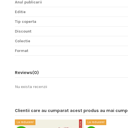
Anul publicarii
Editie
Tip coperta
Discount
Colectie
Format
Reviews
(0)
Nu exista recenzii
Clientii care au cumparat acest produs au mai cumpa
La reducere!
La reducere!