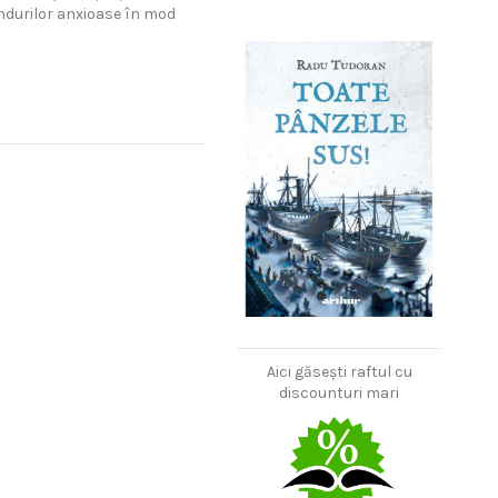
gândurilor anxioase în mod
Aici găsești raftul cu
discounturi mari