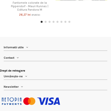
Fantomele colorate de la
Pippendorf - Mauri Kunnas |
Editura Pandora M
26,27 lei
37,00 lei
Informatii utile
Contact
Drept de retragere
Urmărește-ne
Newsletter