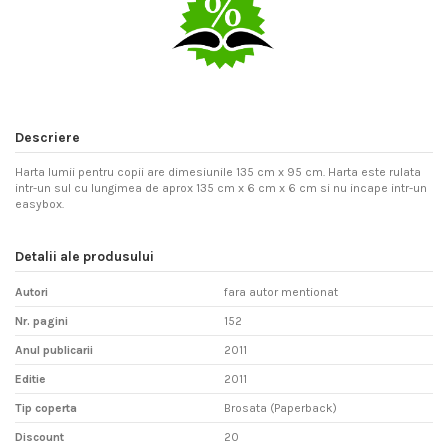
Descriere
Harta lumii pentru copii are dimesiunile 135 cm x 95 cm. Harta este rulata
intr-un sul cu lungimea de aprox 135 cm x 6 cm x 6 cm si nu incape intr-un
easybox.
Detalii ale produsului
Autori
fara autor mentionat
Nr. pagini
152
Anul publicarii
2011
Editie
2011
Tip coperta
Brosata (Paperback)
Discount
20