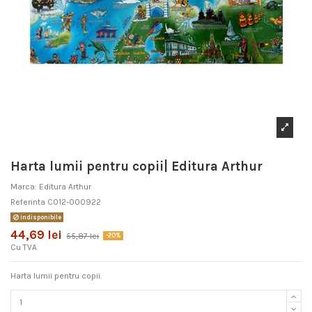
Harta lumii pentru copii| Editura Arthur
Marca:
Editura Arthur
Referinta
C012-000922
indisponibile
44,69 lei
55,87 lei
-20%
Cu TVA
Harta lumii pentru copii.