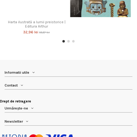
Harta ilustrată a lumii preistorice |
Editura Arthur
32,96 lei
55,87 lei
Informatii utile
Contact
Drept de retragere
Urmărește-ne
Newsletter